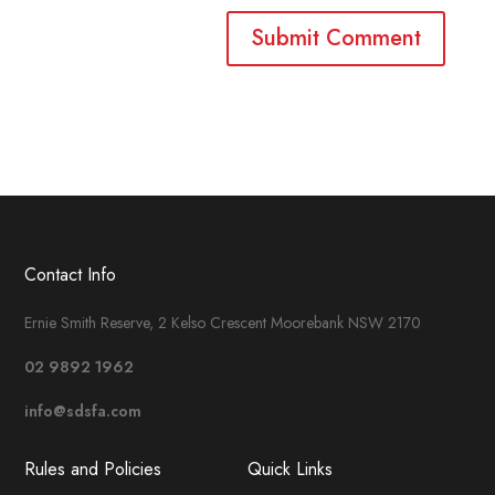
Contact Info
Ernie Smith Reserve, 2 Kelso Crescent Moorebank NSW 2170
02 9892 1962
info@sdsfa.com
Rules and Policies
Quick Links