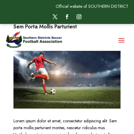
Official website of SOUTHERN DISTRICT
Sem Porta Mollis Parturient
by
SDSFAadmin
|
May 19, 2025
Lorem ipsum dolor sit amet, consectetur adipiscing elit. Sem
porta mollis parturient montes, nascetur ridiculus mus.