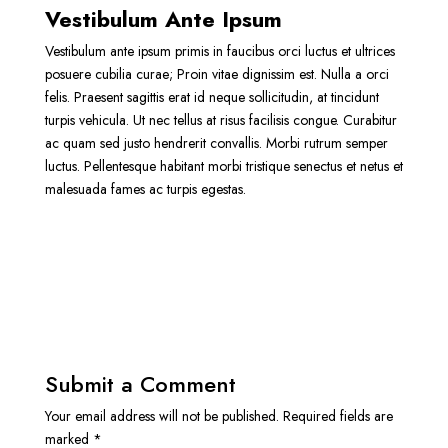
Vestibulum Ante Ipsum
Vestibulum ante ipsum primis in faucibus orci luctus et ultrices
posuere cubilia curae; Proin vitae dignissim est. Nulla a orci
felis. Praesent sagittis erat id neque sollicitudin, at tincidunt
turpis vehicula. Ut nec tellus at risus facilisis congue. Curabitur
ac quam sed justo hendrerit convallis. Morbi rutrum semper
luctus. Pellentesque habitant morbi tristique senectus et netus et
malesuada fames ac turpis egestas.
Submit a Comment
Your email address will not be published.
Required fields are
marked
*